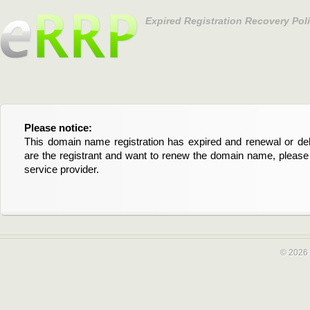
Expired Registration Recovery Pol
Please notice:
Bitte beachten Sie:
This domain name registration has expired and renewal or dele
Diese Domainregistrierung ist abgelaufen und die Verläng
are the registrant and want to renew the domain name, please 
Domain stehen an. Wenn Sie der Registrant sind und di
service provider.
verlängern möchten, kontaktieren Sie bitte Ihren Service-Provid
© 2026